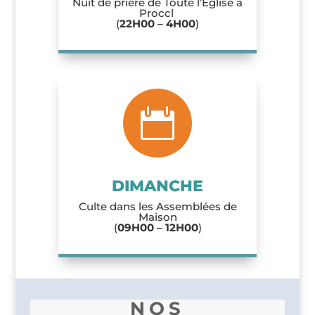
Nuit de prière de Toute l’Eglise à
Proccl
(
22H00 – 4H00
)

DIMANCHE
Culte dans les Assemblées de
Maison
(
09H00 – 12H00
)
NOS