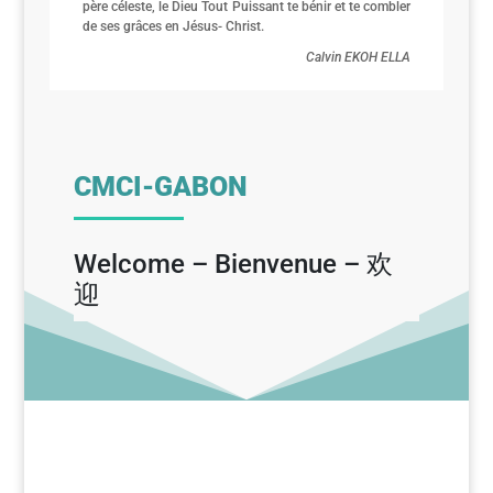
père céleste, le Dieu Tout Puissant te bénir et te combler
de ses grâces en Jésus- Christ.
Calvin EKOH ELLA
CMCI-GABON
Welcome – Bienvenue – 欢
迎