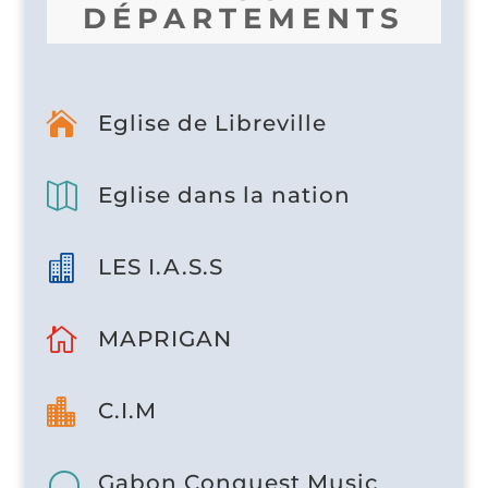
DÉPARTEMENTS

Eglise de Libreville

Eglise dans la nation

LES I.A.S.S

MAPRIGAN

C.I.M

Gabon Conquest Music