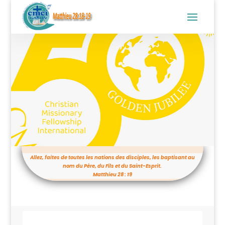
Allez, faites de toutes les nations des disciples, les baptisant au
nom du Père, du Fils et du Saint-Esprit.
Matthieu 28 : 19