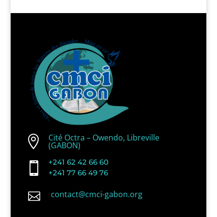
Cité Octra – Owendo, Libreville

(GABON)
+241 62 42 66 60

+241 77 66 49 76
contact@cmci-gabon.org
