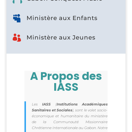

Ministère aux Enfants

Ministère aux Jeunes
A Propos des
IASS
Les
IASS
(
Institutions Académiques
Sanitaires et Sociales
), sont le volet socio-
économique et humanitaire du ministère
de la Communauté Missionnaire
Chrétienne Internationale au Gabon. Notre