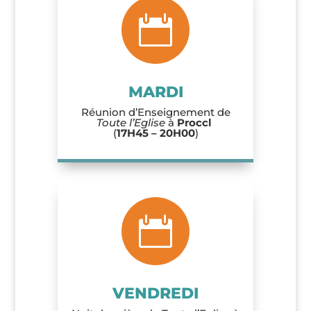

MARDI
Réunion d’Enseignement de
Toute l’Eglise
à
Proccl
(
17H45 – 20H00
)

VENDREDI