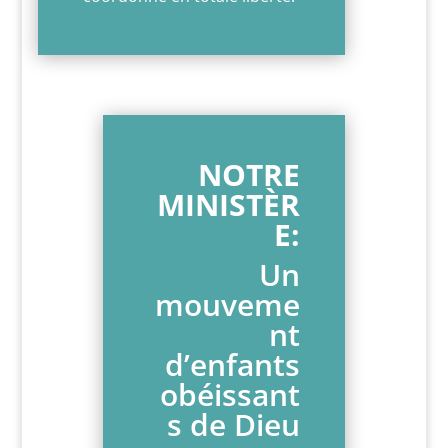
NOTRE
MINISTÈR
E:
Un
mouveme
nt
d’enfants
obéissant
s de Dieu