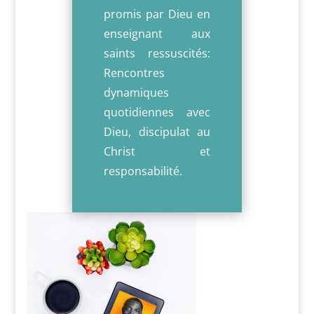
promis par Dieu en
enseignant aux
saints ressuscités:
Rencontres
dynamiques
quotidiennes avec
Dieu, discipulat au
Christ et
responsabilité.