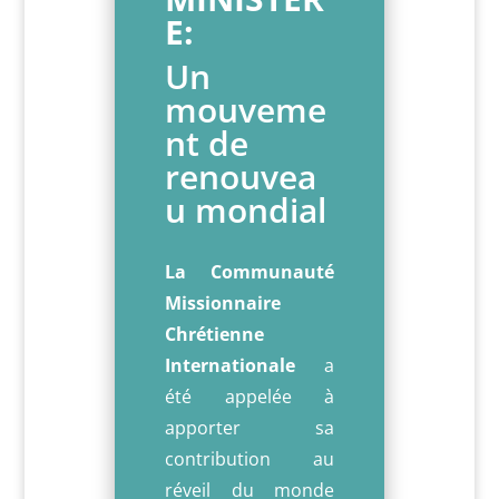
E:
Un
mouveme
nt de
renouvea
u mondial
La Communauté
Missionnaire
Chrétienne
Internationale
a
été appelée à
apporter sa
contribution au
réveil du monde