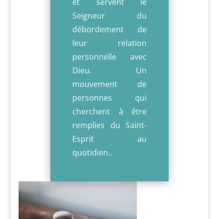
et servent le
Seigneur du
débordement de
leur relation
personnelle avec
Dieu. Un
mouvement de
personnes qui
cherchent à être
remplies du Saint-
Esprit au
quotidien.
.