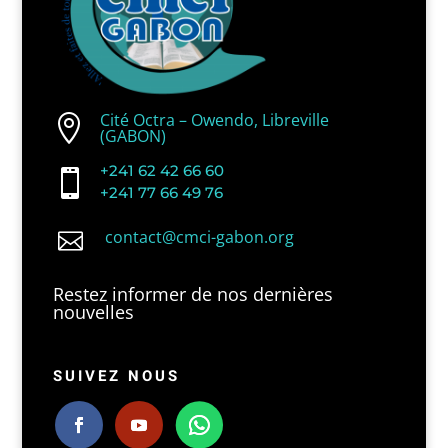
Cité Octra – Owendo, Libreville

(GABON)
+241 62 42 66 60

+241 77 66 49 76
contact@cmci-gabon.org

Restez informer de nos dernières
nouvelles
SUIVEZ NOUS